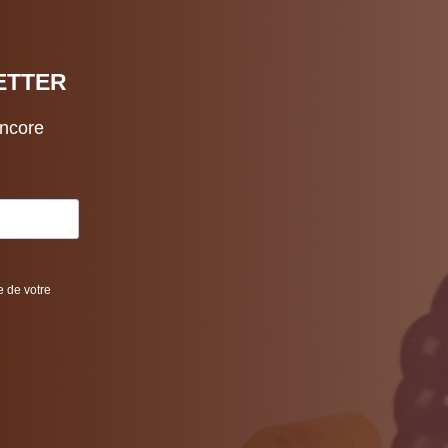
ETTER
encore
e de votre